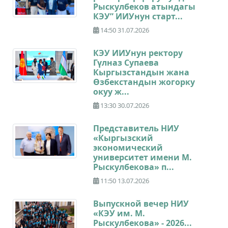
Рыскулбеков атындагы
КЭУ” ИИУнун старт...
14:50 31.07.2026
КЭУ ИИУнун ректору
Гүлназ Супаева
Кыргызстандын жана
Өзбекстандын жогорку
окуу ж...
13:30 30.07.2026
Представитель НИУ
«Кыргызский
экономический
университет имени М.
Рыскулбекова» п...
11:50 13.07.2026
Выпускной вечер НИУ
«КЭУ им. М.
Рыскулбекова» - 2026...