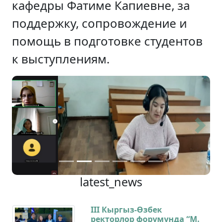
кафедры Фатиме Капиевне, за
поддержку, сопровождение и
помощь в подготовке студентов
к выступлениям.
Previous
Next
latest_news
III Кыргыз-Өзбек
ректорлор форумунда “М.