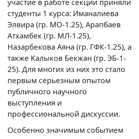
участие в работе секции приняли
студенты 1 курса: Иманалиева
Элвира (гр. МО-1.25), Арапбаев
Атхамбек (гр. МЛ-1.25),
Назарбекова Аяна (гр. ГФК-1.25), а
также Калыков Бекжан (гр. ЭБ-1-
25). Для многих из них это стало
первым серьезным опытом
публичного научного
выступления и
профессиональной дискуссии.
Особенно значимым событием