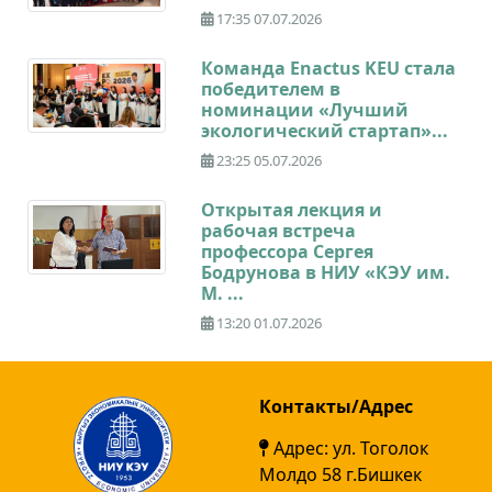
17:35 07.07.2026
Команда Enactus KEU стала
победителем в
номинации «Лучший
экологический стартап»...
23:25 05.07.2026
Открытая лекция и
рабочая встреча
профессора Сергея
Бодрунова в НИУ «КЭУ им.
М. ...
13:20 01.07.2026
Контакты/Адрес
Адрес: ул. Тоголок
Молдо 58 г.Бишкек