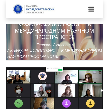
КАФЕДРА ФИЛОСОФИИ — В
МЕЖДУНАРОДНОМ НАУЧНОМ
ПРОСТРАНСТВЕ
Главная
Новости
КАФЕДРА ФИЛОСОФИИ — В МЕЖДУНАРОДНОМ
НАУЧНОМ ПРОСТРАНСТВЕ