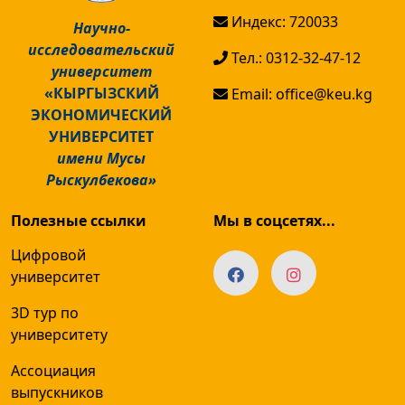
Индекс: 720033
Научно-
исследовательский
Тел.: 0312-32-47-12
университет
«КЫРГЫЗСКИЙ
Email: office@keu.kg
ЭКОНОМИЧЕСКИЙ
УНИВЕРСИТЕТ
имени Мусы
Рыскулбекова»
Полезные ссылки
Мы в соцсетях...
Цифровой
университет
3D тур по
университету
Ассоциация
выпускников