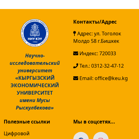
Контакты/Адрес
Адрес: ул. Тоголок
Молдо 58 г.Бишкек
Индекс: 720033
Научно-
исследовательский
Тел.: 0312-32-47-12
университет
«КЫРГЫЗСКИЙ
Email: office@keu.kg
ЭКОНОМИЧЕСКИЙ
УНИВЕРСИТЕТ
имени Мусы
Рыскулбекова»
Полезные ссылки
Мы в соцсетях...
Цифровой