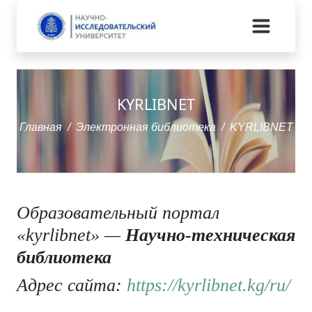
KYRLIBNET
Главная
Электронная библиотека
KYRLIBNET
Образовательный портал
«kyrlibnet» —
Научно-техническая
библиотека
Адрес сайта:
https://kyrlibnet.kg/ru/