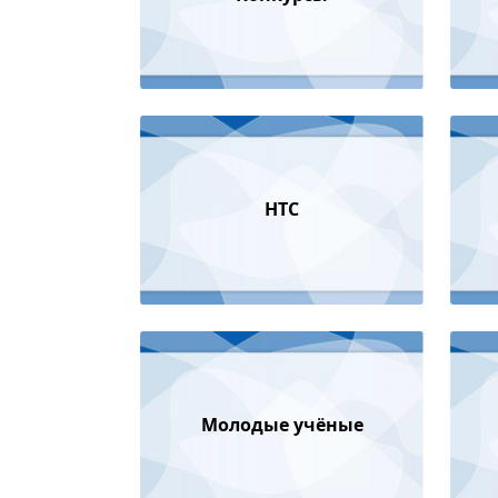
НТС
Молодые учёные