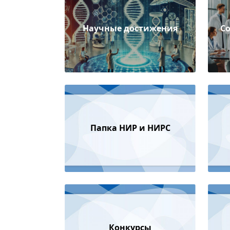
Научные достижения
С
Папка НИР и НИРС
Конкурсы