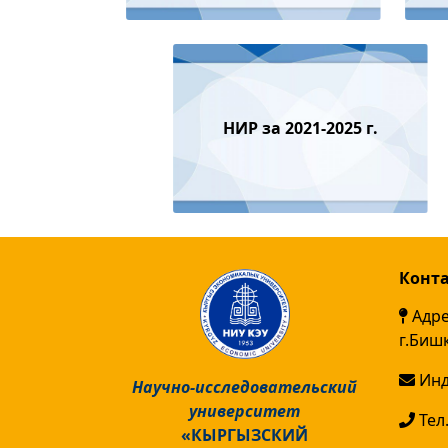
НИР за 2021-2025 г.
Конт
Адре
г.Биш
Инд
Научно-исследовательский
университет
Тел.
«КЫРГЫЗСКИЙ