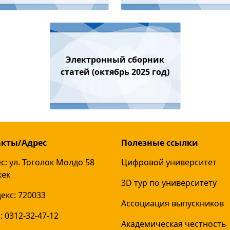
Электронный сборник
статей (октябрь 2025 год)
акты/Адрес
Полезные ссылки
с: ул. Тоголок Молдо 58
Цифровой университет
кек
3D тур по университету
екс: 720033
Ассоциация выпускников
: 0312-32-47-12
Академическая честность