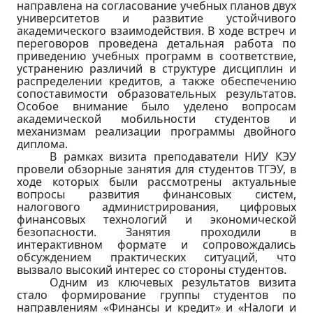
направлена на согласование учебных планов двух
университетов и развитие устойчивого
академического взаимодействия. В ходе встреч и
переговоров проведена детальная работа по
приведению учебных программ в соответствие,
устранению различий в структуре дисциплин и
распределении кредитов, а также обеспечению
сопоставимости образовательных результатов.
Особое внимание было уделено вопросам
академической мобильности студентов и
механизмам реализации программы двойного
диплома.
В рамках визита преподаватели НИУ КЭУ
провели обзорные занятия для студентов ТГЭУ, в
ходе которых были рассмотрены актуальные
вопросы развития финансовых систем,
налогового администрирования, цифровых
финансовых технологий и экономической
безопасности. Занятия проходили в
интерактивном формате и сопровождались
обсуждением практических ситуаций, что
вызвало высокий интерес со стороны студентов.
Одним из ключевых результатов визита
стало формирование группы студентов по
направлениям «Финансы и кредит» и «Налоги и