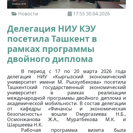
Новости
17:55 30.04.2026
Делегация НИУ КЭУ
посетила Ташкент в
рамках программы
двойного диплома
В период с 17 по 20 марта 2026 года
делегация НИУ «Кыргызский экономический
университет имени М. Рыскулбекова» посетила
Ташкентский государственный экономический
университет
в рамках реализации
международной программы двойного диплома и
академической мобильности. В состав делегации
от кафедры «Финансы и экономическая
безопасность» вошли Омургазиева Н.Б.,
Осмонжанова Ж.А., Муратбекова М.К. и
Шаршеева Н.К.
Рабочая программа визита была