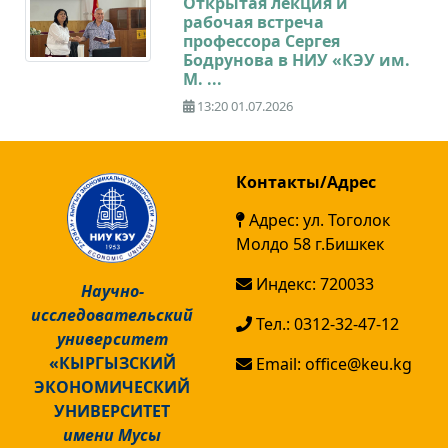
Открытая лекция и
рабочая встреча
профессора Сергея
Бодрунова в НИУ «КЭУ им.
М. ...
13:20 01.07.2026
Контакты/Адрес
Адрес: ул. Тоголок
Молдо 58 г.Бишкек
Индекс: 720033
Научно-
исследовательский
Тел.: 0312-32-47-12
университет
«КЫРГЫЗСКИЙ
Email: office@keu.kg
ЭКОНОМИЧЕСКИЙ
УНИВЕРСИТЕТ
имени Мусы