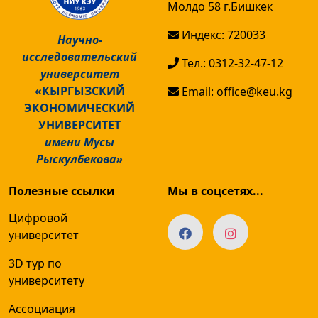
Молдо 58 г.Бишкек
Индекс: 720033
Научно-
исследовательский
Тел.: 0312-32-47-12
университет
«КЫРГЫЗСКИЙ
Email: office@keu.kg
ЭКОНОМИЧЕСКИЙ
УНИВЕРСИТЕТ
имени Мусы
Рыскулбекова»
Полезные ссылки
Мы в соцсетях...
Цифровой
университет
3D тур по
университету
Ассоциация