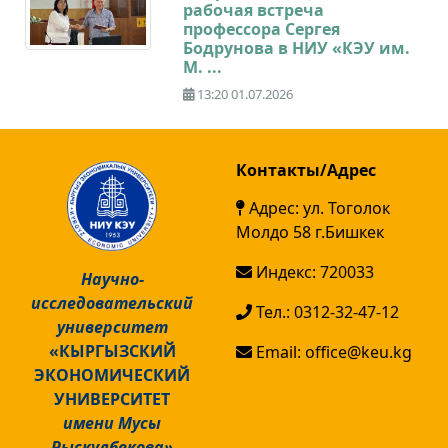
рабочая встреча
профессора Сергея
Бодрунова в НИУ «КЭУ им.
М. ...
13:20 01.07.2026
Контакты/Адрес
Адрес: ул. Тоголок
Молдо 58 г.Бишкек
Индекс: 720033
Научно-
исследовательский
Тел.: 0312-32-47-12
университет
«КЫРГЫЗСКИЙ
Email: office@keu.kg
ЭКОНОМИЧЕСКИЙ
УНИВЕРСИТЕТ
имени Мусы
Рыскулбекова»