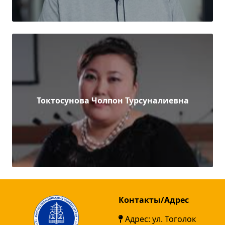
Токтосунова Чолпон Турсуналиевна
Контакты/Адрес
Адрес: ул. Тоголок