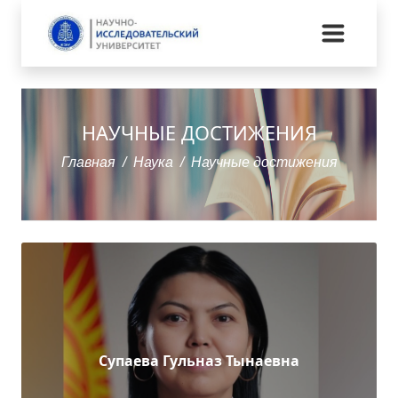
НАУЧНЫЕ ДОСТИЖЕНИЯ
Главная
Наука
Научные достижения
Супаева Гульназ Тынаевна