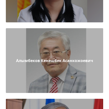
Алымбеков Кенешбек Асанкожоевич