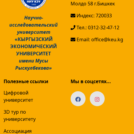
Молдо 58 г.Бишкек
Индекс: 720033
Научно-
исследовательский
Тел.: 0312-32-47-12
университет
«КЫРГЫЗСКИЙ
Email: office@keu.kg
ЭКОНОМИЧЕСКИЙ
УНИВЕРСИТЕТ
имени Мусы
Рыскулбекова»
Полезные ссылки
Мы в соцсетях...
Цифровой
университет
3D тур по
университету
Ассоциация