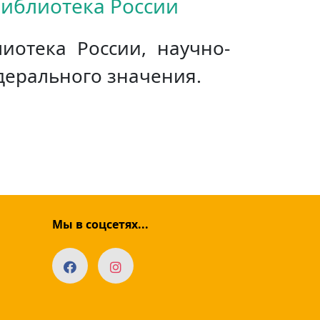
библиотека России
иотека России, научно-
дерального значения.
Мы в соцсетях...