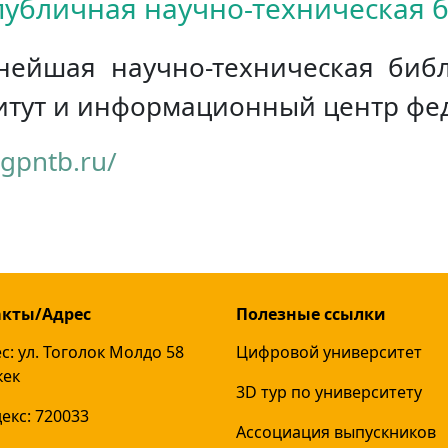
публичная научно-техническая 
нейшая научно-техническая библ
итут и информационный центр фе
.gpntb.ru/
акты/Адрес
Полезные ссылки
с: ул. Тоголок Молдо 58
Цифровой университет
кек
3D тур по университету
екс: 720033
Ассоциация выпускников