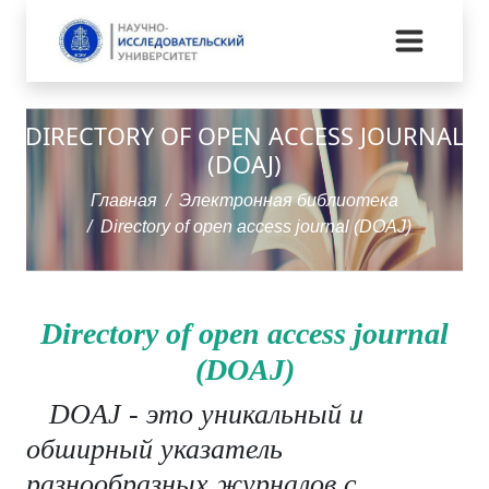
DIRECTORY OF OPEN ACCESS JOURNAL
(DOAJ)
Главная
Электронная библиотека
Directory of open access journal (DOAJ)
Directory of open access journal
(DOAJ)
DOAJ - это уникальный и
обширный указатель
разнообразных журналов с