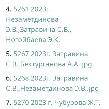
4.
5261 2023г.
Незаметдинова
Э.В.,Затравина С.В.,
Ногойбаева Э.К.
5.
5267 2023г. Затравина
С.В.,Бектурганова А.А..jpg
6.
5268 2023г. Затравина
С.В.,Незаметдинова Э.В..jpg
7.
5270 2023 г. Чубурова Ж.Т.