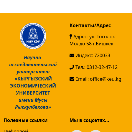
Контакты/Адрес
Адрес: ул. Тоголок
Молдо 58 г.Бишкек
Индекс: 720033
Научно-
исследовательский
Тел.: 0312-32-47-12
университет
«КЫРГЫЗСКИЙ
Email: office@keu.kg
ЭКОНОМИЧЕСКИЙ
УНИВЕРСИТЕТ
имени Мусы
Рыскулбекова»
Полезные ссылки
Мы в соцсетях...
Цифровой