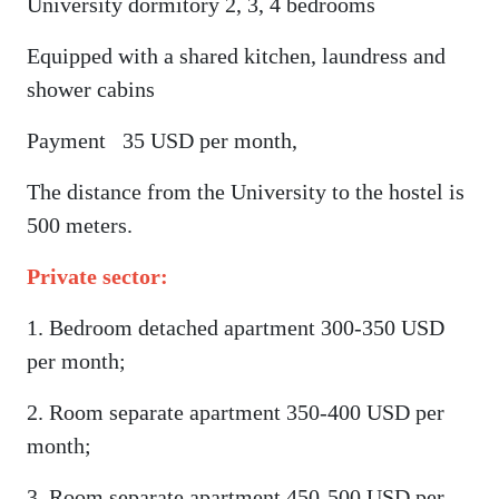
University dormitory 2, 3, 4 bedrooms
Equipped with a shared kitchen, laundress and
shower cabins
Payment 35 USD per month,
The distance from the University to the hostel is
500 meters.
Private sector:
1. Bedroom detached apartment 300-350 USD
per month;
2. Room separate apartment 350-400 USD per
month;
3. Room separate apartment 450-500 USD per