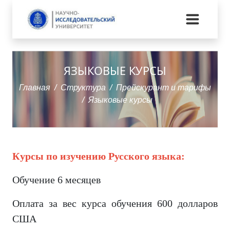
ЯЗЫКОВЫЕ КУРСЫ
Главная
Структура
Прейскурант и тарифы
Языковые курсы
Курсы по изучению Русского языка:
Обучение 6 месяцев
Оплата за вес курса обучения 600 долларов
США