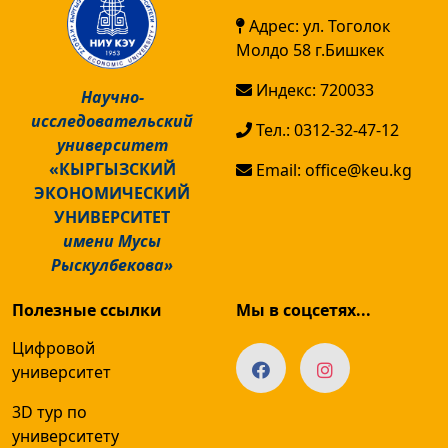
Адрес: ул. Тоголок
Молдо 58 г.Бишкек
Индекс: 720033
Научно-
исследовательский
Тел.: 0312-32-47-12
университет
«КЫРГЫЗСКИЙ
Email: office@keu.kg
ЭКОНОМИЧЕСКИЙ
УНИВЕРСИТЕТ
имени Мусы
Рыскулбекова»
Полезные ссылки
Мы в соцсетях...
Цифровой
университет
3D тур по
университету