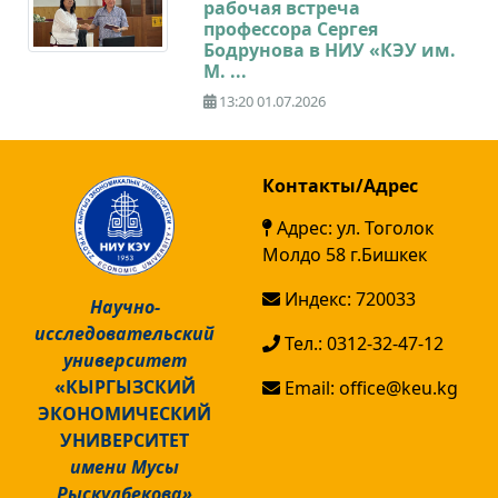
рабочая встреча
профессора Сергея
Бодрунова в НИУ «КЭУ им.
М. ...
13:20 01.07.2026
Контакты/Адрес
Адрес: ул. Тоголок
Молдо 58 г.Бишкек
Индекс: 720033
Научно-
исследовательский
Тел.: 0312-32-47-12
университет
«КЫРГЫЗСКИЙ
Email: office@keu.kg
ЭКОНОМИЧЕСКИЙ
УНИВЕРСИТЕТ
имени Мусы
Рыскулбекова»