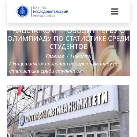
НАЦСТАТКОМ ПРОВОДИТ ПЕРВУЮ
ОЛИМПИАДУ ПО СТАТИСТИКЕ СРЕДИ
СТУДЕНТОВ
Главная
Новости
Нацстатком проводит первую олимпиаду по
статистике среди студентов