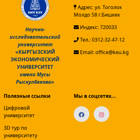
Адрес: ул. Тоголок
Молдо 58 г.Бишкек
Индекс: 720033
Научно-
исследовательский
Тел.: 0312-32-47-12
университет
«КЫРГЫЗСКИЙ
Email: office@keu.kg
ЭКОНОМИЧЕСКИЙ
УНИВЕРСИТЕТ
имени Мусы
Рыскулбекова»
Полезные ссылки
Мы в соцсетях...
Цифровой
университет
3D тур по
университету