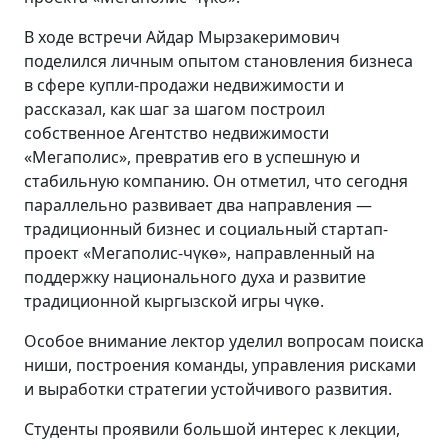
В ходе встречи Айдар Мырзакеримович
поделился личным опытом становления бизнеса
в сфере купли-продажи недвижимости и
рассказал, как шаг за шагом построил
собственное Агентство недвижимости
«Мегаполис», превратив его в успешную и
стабильную компанию. Он отметил, что сегодня
параллельно развивает два направления —
традиционный бизнес и социальный стартап-
проект «Мегаполис-чүкө», направленный на
поддержку национального духа и развитие
традиционной кыргызской игры чүкө.
Особое внимание лектор уделил вопросам поиска
ниши, построения команды, управления рисками
и выработки стратегии устойчивого развития.
Студенты проявили большой интерес к лекции,