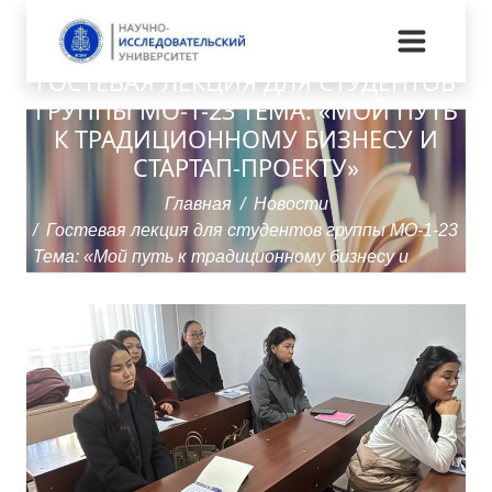
ГОСТЕВАЯ ЛЕКЦИЯ ДЛЯ СТУДЕНТОВ
ГРУППЫ МО-1-23 ТЕМА: «МОЙ ПУТЬ
К ТРАДИЦИОННОМУ БИЗНЕСУ И
СТАРТАП-ПРОЕКТУ»
Главная
Новости
Гостевая лекция для студентов группы МО-1-23
Тема: «Мой путь к традиционному бизнесу и
стартап-проекту»