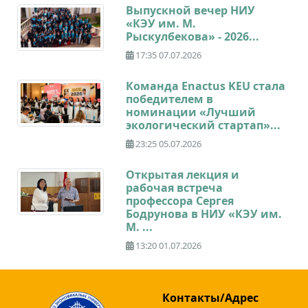
Выпускной вечер НИУ
«КЭУ им. М.
Рыскулбекова» - 2026...
17:35 07.07.2026
Команда Enactus KEU стала
победителем в
номинации «Лучший
экологический стартап»...
23:25 05.07.2026
Открытая лекция и
рабочая встреча
профессора Сергея
Бодрунова в НИУ «КЭУ им.
М. ...
13:20 01.07.2026
Контакты/Адрес