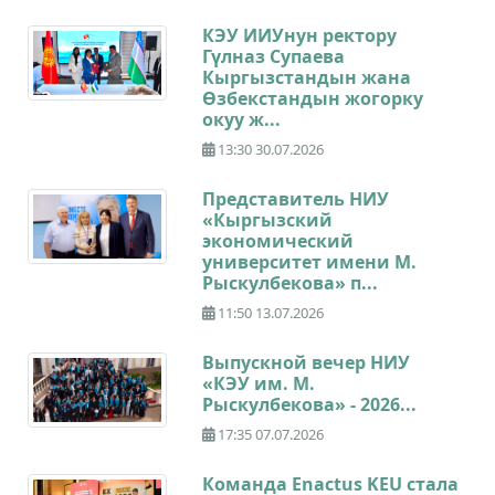
КЭУ ИИУнун ректору
Гүлназ Супаева
Кыргызстандын жана
Өзбекстандын жогорку
окуу ж...
13:30 30.07.2026
Представитель НИУ
«Кыргызский
экономический
университет имени М.
Рыскулбекова» п...
11:50 13.07.2026
Выпускной вечер НИУ
«КЭУ им. М.
Рыскулбекова» - 2026...
17:35 07.07.2026
Команда Enactus KEU стала