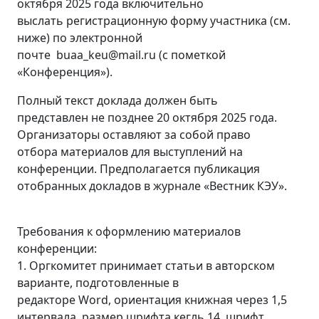
октября 2025 года включительно
выслать регистрационную форму участника (см.
ниже) по электронной
почте buaa_keu@mail.ru (с пометкой
«Конференция»).
Полный текст доклада должен быть
представлен не позднее 20 октября 2025 года.
Организаторы оставляют за собой право
отбора материалов для выступлений на
конференции. Предполагается публикация
отобранных докладов в журнале «Вестник КЭУ».
Требования к оформлению материалов
конференции:
1. Оргкомитет принимает статьи в авторском
варианте, подготовленные в
редакторе Word, ориентация книжная через 1,5
интервала, размер шрифта кегль 14, шрифт