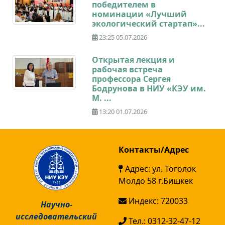
победителем в
номинации «Лучший
экологический стартап»...
23:25 05.07.2026
Открытая лекция и
рабочая встреча
профессора Сергея
Бодрунова в НИУ «КЭУ им.
М. ...
13:20 01.07.2026
Контакты/Адрес
Адрес: ул. Тоголок
Молдо 58 г.Бишкек
Индекс: 720033
Научно-
исследовательский
Тел.: 0312-32-47-12