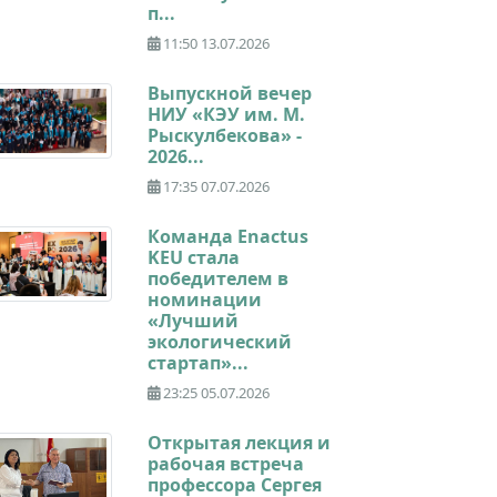
п...
11:50 13.07.2026
Выпускной вечер
НИУ «КЭУ им. М.
Рыскулбекова» -
2026...
17:35 07.07.2026
Команда Enactus
KEU стала
победителем в
номинации
«Лучший
экологический
стартап»...
23:25 05.07.2026
Открытая лекция и
рабочая встреча
профессора Сергея