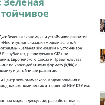
: Зеленая
стойчивое
ДФ): Зеленая экономика и устойчивое развитие
та «Институционализация модели зеленой
рограммы «Зеленая экономика и устойчивое
й Республике», реализуемого GIZ при
нии, Европейского Союза и Правительства
инг по кросс-дебатному формату (КДФ) с
омику и устойчивое развитие.
и Центр экономического моделирования и
ародных экономических отношений НИУ КЭУ им.
онная модель дискуссии, разработанная в