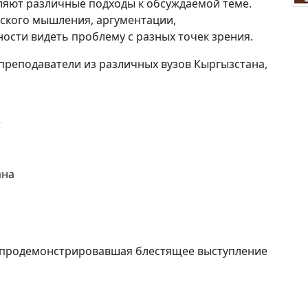
вляют различные подходы к обсуждаемой теме.
ского мышления, аргументации,
ости видеть проблему с разных точек зрения.
 преподаватели из различных вузов Кыргызстана,
т
ана
 продемонстрировавшая блестящее выступление