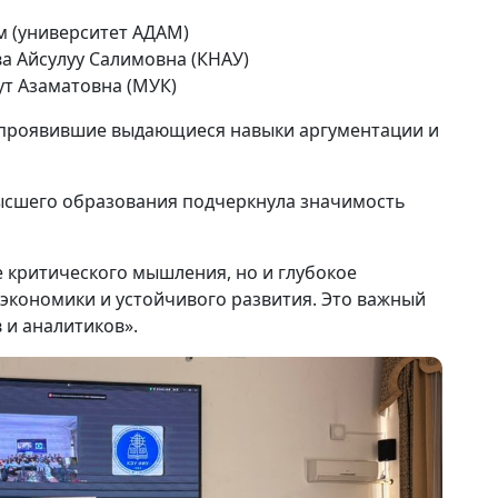
м (университет АДАМ)
 Айсулуу Салимовна (КНАУ)
т Азаматовна (МУК)
 проявившие выдающиеся навыки аргументации и
ысшего образования подчеркнула значимость
е критического мышления, но и глубокое
 экономики и устойчивого развития. Это важный
 и аналитиков».