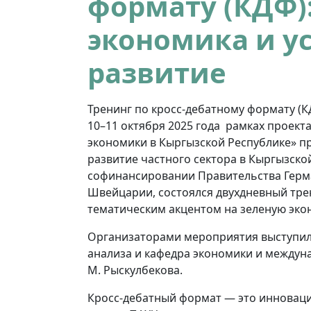
формату (КДФ)
экономика и у
развитие
Тренинг по кросс-дебатному формату (К
10–11 октября 2025 года рамках проек
экономики в Кыргызской Республике» п
развитие частного сектора в Кыргызско
софинансировании Правительства Герма
Швейцарии, состоялся двухдневный трен
тематическим акцентом на зеленую экон
Организаторами мероприятия выступил
анализа и кафедра экономики и междун
М. Рыскулбекова.
Кросс-дебатный формат — это инноваци