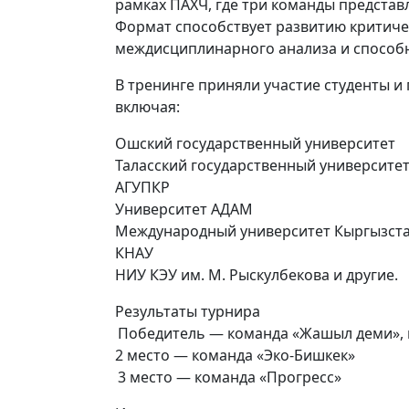
рамках ПАХЧ, где три команды предста
Формат способствует развитию критиче
междисциплинарного анализа и способн
В тренинге приняли участие студенты и
включая:
Ошский государственный университет
Таласский государственный университе
АГУПКР
Университет АДАМ
Международный университет Кыргызст
КНАУ
НИУ КЭУ им. М. Рыскулбекова и другие.
Результаты турнира
Победитель — команда «Жашыл деми»,
2 место — команда «Эко-Бишкек»
3 место — команда «Прогресс»