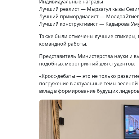
Индивидуальные награды
Лучший реалист — Мырзагул кызы Сези
Лучший примордиалист — Молдоайтиева
Лучший конструктивист — Кадырова Уму
Также были отмечены лучшие спикеры,
командной работы.
Представитель Министерства науки и в
подобных мероприятий для студентов:
«Кросс-дебаты — это не только развити
погружение в актуальные темы зеленой
вклад в формирование будущих лидеров