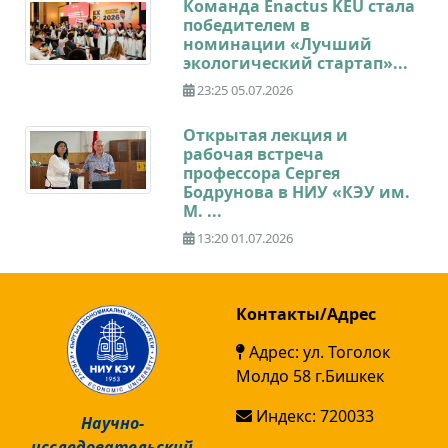
Команда Enactus KEU стала
победителем в
номинации «Лучший
экологический стартап»...
23:25 05.07.2026
Открытая лекция и
рабочая встреча
профессора Сергея
Бодрунова в НИУ «КЭУ им.
М. ...
13:20 01.07.2026
Контакты/Адрес
Адрес: ул. Тоголок
Молдо 58 г.Бишкек
Индекс: 720033
Научно-
исследовательский