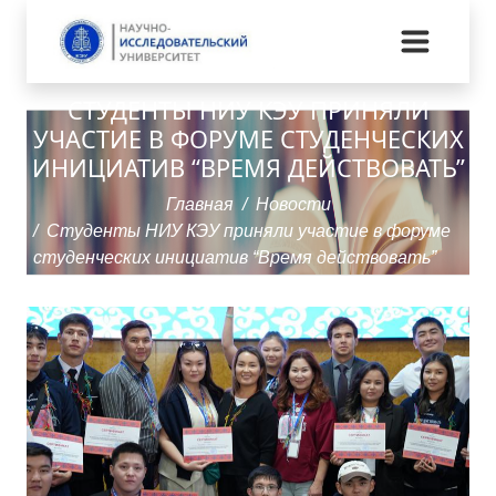
СТУДЕНТЫ НИУ КЭУ ПРИНЯЛИ
УЧАСТИЕ В ФОРУМЕ СТУДЕНЧЕСКИХ
ИНИЦИАТИВ “ВРЕМЯ ДЕЙСТВОВАТЬ”
Главная
Новости
Студенты НИУ КЭУ приняли участие в форуме
студенческих инициатив “Время действовать”