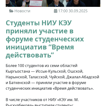
Новости
17:00 30.09.2025
Студенты НИУ КЭУ
приняли участие в
форуме студенческих
инициатив “Время
действовать”
Более 100 студентов из семи областей
Кыргызстана — Иссык-Кульской, Ошской,
Нарынской, Таласской, Чуйской, Джалал-Абадской
и Баткенской — приняли участие в форуме
студенческих инициатив «Время действовать».
В числе участников от НИУ «КЭУ им. М.
Рыскулбекова» выступили студенты: