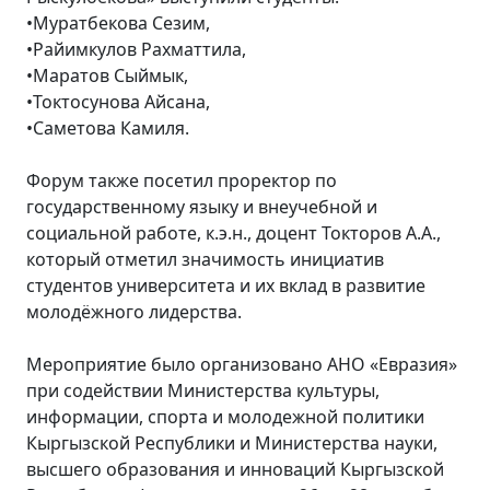
•Муратбекова Сезим,
•Райимкулов Рахматтила,
•Маратов Сыймык,
•Токтосунова Айсана,
•Саметова Камиля.
Форум также посетил проректор по
государственному языку и внеучебной и
социальной работе, к.э.н., доцент Токторов А.А.,
который отметил значимость инициатив
студентов университета и их вклад в развитие
молодёжного лидерства.
Мероприятие было организовано АНО «Евразия»
при содействии Министерства культуры,
информации, спорта и молодежной политики
Кыргызской Республики и Министерства науки,
высшего образования и инноваций Кыргызской