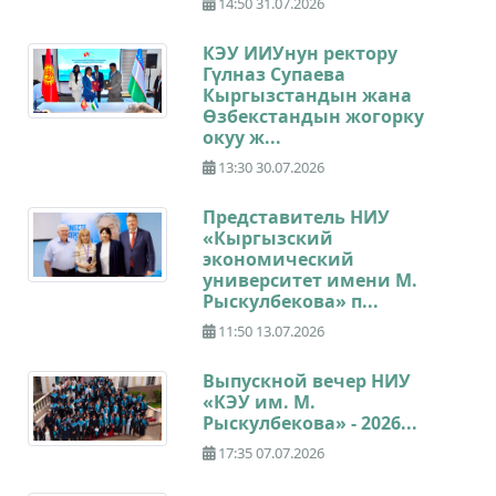
14:50 31.07.2026
КЭУ ИИУнун ректору
Гүлназ Супаева
Кыргызстандын жана
Өзбекстандын жогорку
окуу ж...
13:30 30.07.2026
Представитель НИУ
«Кыргызский
экономический
университет имени М.
Рыскулбекова» п...
11:50 13.07.2026
Выпускной вечер НИУ
«КЭУ им. М.
Рыскулбекова» - 2026...
17:35 07.07.2026