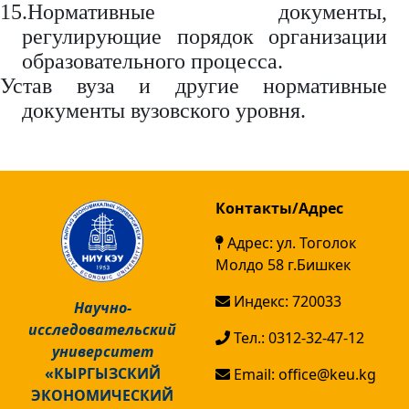
15.Нормативные документы,
регулирующие порядок организации
образовательного процесса.
Устав вуза и другие нормативные
документы вузовского уровня.
Контакты/Адрес
Адрес: ул. Тоголок
Молдо 58 г.Бишкек
Индекс: 720033
Научно-
исследовательский
Тел.: 0312-32-47-12
университет
«КЫРГЫЗСКИЙ
Email: office@keu.kg
ЭКОНОМИЧЕСКИЙ