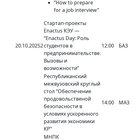
“How to prepare
for a job interview”
Стартап-проекты
Enactus КЭУ —
“Enactus Day: Роль
20.10.2025
2
студентов в
12:00
БАЗ
предпринимательстве.
Вызовы и
возможности”
Республиканский
межвузовский круглый
стол “Обеспечение
продовольственой
14:00
МАЗ
безопасности в
условиях ускоренного
развития экономики
КР”
МНПК