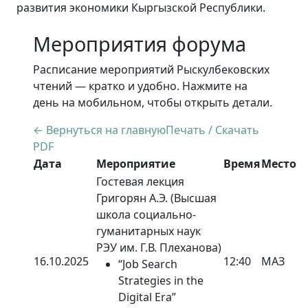
развития экономики Кыргызской Республики.
Мероприятия форума
Расписание мероприятий Рыскулбековских
чтений — кратко и удобно. Нажмите на
день на мобильном, чтобы открыть детали.
← Вернуться на главную
Печать / Скачать
PDF
Дата
Мероприятие
Время
Место
Гостевая лекция
Григорян А.Э. (Высшая
школа социально-
гуманитарных наук
РЭУ им. Г.В. Плеханова)
16.10.2025
12:40
МАЗ
“Job Search
Strategies in the
Digital Era”