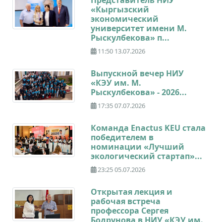
«Кыргызский
экономический
университет имени М.
Рыскулбекова» п...
11:50 13.07.2026
Выпускной вечер НИУ
«КЭУ им. М.
Рыскулбекова» - 2026...
17:35 07.07.2026
Команда Enactus KEU стала
победителем в
номинации «Лучший
экологический стартап»...
23:25 05.07.2026
Открытая лекция и
рабочая встреча
профессора Сергея
Бодрунова в НИУ «КЭУ им.