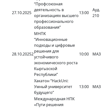
“Профсоюзная
деятельность в
Ауд.
27.10.2025
13:00
организациях высшего
210
профессионального
образования”
МНПК
“Инновационные
подходы и цифровые
решения для
28.10.2025
2
10:00
МАЗ
устойчивого
экономического роста
Кыргызской
Республики”
Хакатон “HackUni:
Умный университет
13:00
МАЗ
будущего”
Международная НПК
«Пути решения