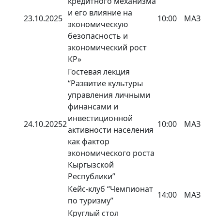
кредитного механизма
и его влияние на
23.10.2025
10:00
МАЗ
экономическую
безопасность и
экономический рост
КР»
Гостевая лекция
“Развитие культуры
управления личными
финансами и
инвестиционной
24.10.2025
2
10:00
МАЗ
активности населения
как фактор
экономического роста
Кыргызской
Республики”
Кейс-клуб “Чемпионат
14:00
МАЗ
по туризму”
Круглый стол