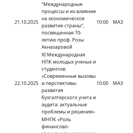
“Международные
процессы и их влияние
на экономическое
21.10.2025
10:00
МАЗ
развитие страны”,
посвященная 70-
летию проф. Розы
Акназаровой
XI Международная
НПК молодых ученых и
студентов:
«Современные вызовы
22.10.2025
и перспективы
10:00
МАЗ
развития
бухгалтерского учета и
аудита: актуальные
проблемы и решения»
МНПК «Роль
финансово-