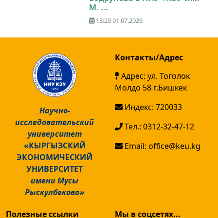
М. ...
13:20 01.07.2026
Контакты/Адрес
Адрес: ул. Тоголок
Молдо 58 г.Бишкек
Индекс: 720033
Научно-
исследовательский
Тел.: 0312-32-47-12
университет
«КЫРГЫЗСКИЙ
Email: office@keu.kg
ЭКОНОМИЧЕСКИЙ
УНИВЕРСИТЕТ
имени Мусы
Рыскулбекова»
Полезные ссылки
Мы в соцсетях...