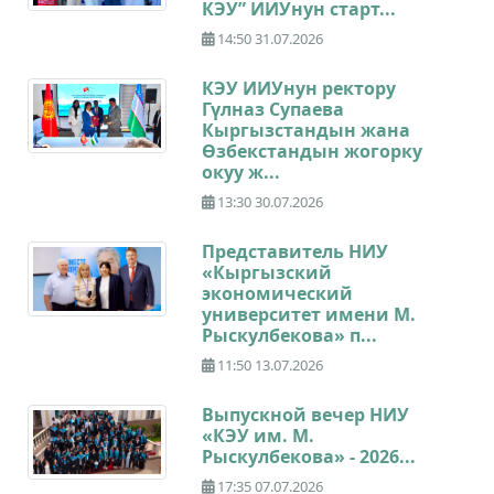
КЭУ” ИИУнун старт...
14:50 31.07.2026
КЭУ ИИУнун ректору
Гүлназ Супаева
Кыргызстандын жана
Өзбекстандын жогорку
окуу ж...
13:30 30.07.2026
Представитель НИУ
«Кыргызский
экономический
университет имени М.
Рыскулбекова» п...
11:50 13.07.2026
Выпускной вечер НИУ
«КЭУ им. М.
Рыскулбекова» - 2026...
17:35 07.07.2026