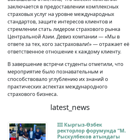
заключается в предоставлении комплексных
страховых услуг на уровне международных
стандартов, защите интересов клиентов и
стремлении стать лидером страхового рынка
Центральной Азии. Девиз компании — «Мы в
ответе за тех, кого застраховали!» — отражает её
ответственное отношение к каждому клиенту.
В завершение встречи студенты отметили, что
мероприятие было познавательным и
способствовало углублению их знаний о
практических аспектах международного
страхового бизнеса.
latest_news
III Кыргыз-Өзбек
ректорлор форумунда “М.
Рыскулбеков атындагы