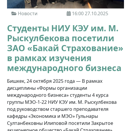
Новости
16:00 27.10.2025
Студенты НИУ КЭУ им. М.
Рыскулбекова посетили
ЗАО «Бакай Страхование»
в рамках изучения
международного бизнеса
Бишкек, 24 октября 2025 года — В рамках
дисциплины «Формы организации
международного бизнеса» студенты 4 курса
группы МЭО-1-22 НИУ КЭУ им. М. Рыскулбекова
под руководством старшего преподавателя
кафедры «Экономика и МЭО» Гульнары
Султанбековны Илиповой посетили Закрытое
акционерное общество «Бакай Страхование»,