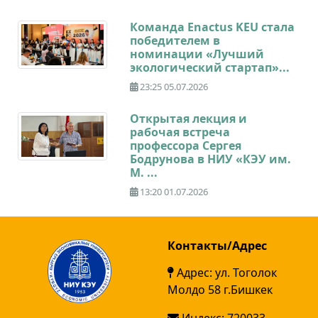
Команда Enactus KEU стала
победителем в
номинации «Лучший
экологический стартап»...
23:25 05.07.2026
Открытая лекция и
рабочая встреча
профессора Сергея
Бодрунова в НИУ «КЭУ им.
М. ...
13:20 01.07.2026
Контакты/Адрес
Адрес: ул. Тоголок
Молдо 58 г.Бишкек
Индекс: 720033