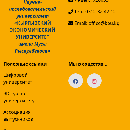
Научно-
исследовательский
Тел.: 0312-32-47-12
университет
«КЫРГЫЗСКИЙ
Email: office@keu.kg
ЭКОНОМИЧЕСКИЙ
УНИВЕРСИТЕТ
имени Мусы
Рыскулбекова»
Полезные ссылки
Мы в соцсетях...
Цифровой
университет
3D тур по
университету
Ассоциация
выпускников