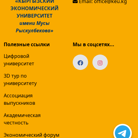
«КЫРГЫЗСКИЙ
Email: office@keu.kg
ЭКОНОМИЧЕСКИЙ
УНИВЕРСИТЕТ
имени Мусы
Рыскулбекова»
Полезные ссылки
Мы в соцсетях...
Цифровой
университет
3D тур по
университету
Ассоциация
выпускников
Академическая
честность
Экономический форум