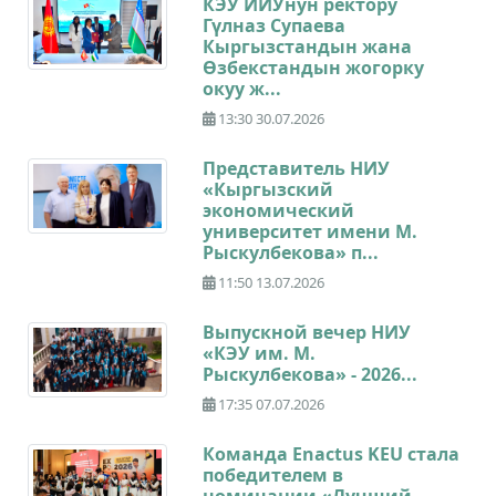
КЭУ ИИУнун ректору
Гүлназ Супаева
Кыргызстандын жана
Өзбекстандын жогорку
окуу ж...
13:30 30.07.2026
Представитель НИУ
«Кыргызский
экономический
университет имени М.
Рыскулбекова» п...
11:50 13.07.2026
Выпускной вечер НИУ
«КЭУ им. М.
Рыскулбекова» - 2026...
17:35 07.07.2026
Команда Enactus KEU стала
победителем в
номинации «Лучший