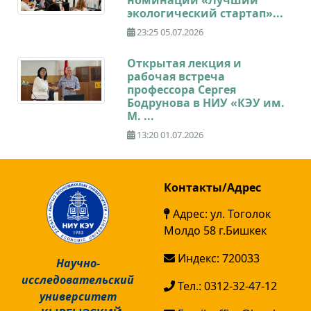
экологический стартап»...
23:25 05.07.2026
Открытая лекция и
рабочая встреча
профессора Сергея
Бодрунова в НИУ «КЭУ им.
М. ...
13:20 01.07.2026
Контакты/Адрес
Адрес: ул. Тоголок
Молдо 58 г.Бишкек
Индекс: 720033
Научно-
исследовательский
Тел.: 0312-32-47-12
университет